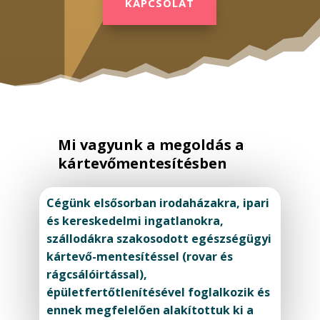
KAPCSOLAT
Mi vagyunk a megoldás a
kártevőmentesítésben
Cégünk elsősorban irodaházakra, ipari
és kereskedelmi ingatlanokra,
szállodákra szakosodott egészségügyi
kártevő-mentesítéssel (rovar és
rágcsálóirtással),
épületfertőtlenítésével foglalkozik és
ennek megfelelően alakítottuk ki a