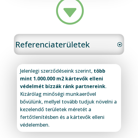
G
Referenciaterületek
Jelenlegi szerződéseink szerint,
több
mint 1.000.000 m2 kártevők elleni
védelmét bízzák ránk partnereink
.
Kizárólag minőségi munkaerővel
bővülünk, mellyel tovább tudjuk növelni a
kezelendő területek méretét a
fertőtlenítésben és a kártevők elleni
védelemben.