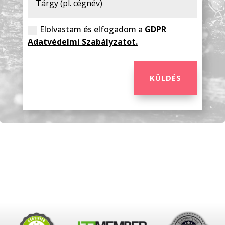
Elolvastam és elfogadom a
GDPR
Adatvédelmi Szabályzatot.
KÜLDÉS