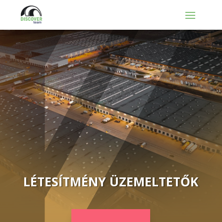
LÉTESÍTMÉNY ÜZEMELTETŐK