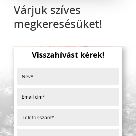
Várjuk szíves
megkeresésüket!
Visszahívást kérek!